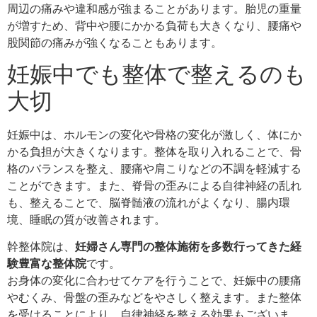
周辺の痛みや違和感が強まることがあります。胎児の重量
が増すため、背中や腰にかかる負荷も大きくなり、腰痛や
股関節の痛みが強くなることもあります。
妊娠中でも整体で整えるのも
大切
妊娠中は、ホルモンの変化や骨格の変化が激しく、体にか
かる負担が大きくなります。整体を取り入れることで、骨
格のバランスを整え、腰痛や肩こりなどの不調を軽減する
ことができます。また、脊骨の歪みによる自律神経の乱れ
も、整えることで、脳脊髄液の流れがよくなり、腸内環
境、睡眠の質が改善されます。
幹整体院は、
妊婦さん専門の整体施術を多数行ってきた経
験豊富な整体院
です。
お身体の変化に合わせてケアを行うことで、妊娠中の腰痛
やむくみ、骨盤の歪みなどをやさしく整えます。また整体
を受けることにより、自律神経を整える効果もございま