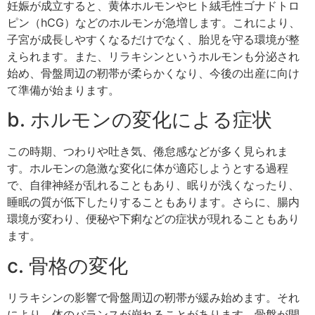
妊娠が成立すると、黄体ホルモンやヒト絨毛性ゴナドトロ
ピン（hCG）などのホルモンが急増します。これにより、
子宮が成長しやすくなるだけでなく、胎児を守る環境が整
えられます。また、リラキシンというホルモンも分泌され
始め、骨盤周辺の靭帯が柔らかくなり、今後の出産に向け
て準備が始まります。
b. ホルモンの変化による症状
この時期、つわりや吐き気、倦怠感などが多く見られま
す。ホルモンの急激な変化に体が適応しようとする過程
で、自律神経が乱れることもあり、眠りが浅くなったり、
睡眠の質が低下したりすることもあります。さらに、腸内
環境が変わり、便秘や下痢などの症状が現れることもあり
ます。
c. 骨格の変化
リラキシンの影響で骨盤周辺の靭帯が緩み始めます。それ
により、体のバランスが崩れることがあります。骨盤が開