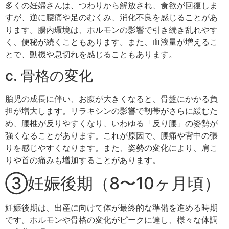
多くの妊婦さんは、つわりから解放され、食欲が回復しま
すが、逆に腰痛や足のむくみ、消化不良を感じることがあ
ります。腸内環境は、ホルモンの影響で引き続き乱れやす
く、便秘が続くこともあります。また、血液量が増えるこ
とで、動機や息切れを感じることもあります。
c. 骨格の変化
胎児の成長に伴い、お腹が大きくなると、骨盤にかかる負
担が増大します。リラキシンの影響で靭帯がさらに緩むた
め、腰椎が反りやすくなり、いわゆる「反り腰」の姿勢が
強くなることがあります。これが原因で、腰痛や背中の張
りを感じやすくなります。また、姿勢の変化により、肩こ
りや首の痛みも増加することがあります。
③妊娠後期（8〜10ヶ月頃）
妊娠後期は、出産に向けて体が最終的な準備を進める時期
です。ホルモンや骨格の変化がピークに達し、様々な体調