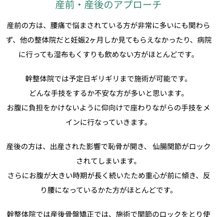
産前・産後のアプローチ
産前の方は、腰痛で悩まされている方が非常に多いにも関わら
ず、他の整体院だと妊娠2ヶ月しか見てもらえなかったり、病院
に行っても湿布もくすりも飲めない方がほとんどです。
幹整体院では予定日ギリギリまで施術が可能です。
どんな手技をするか不安な方が多いと思います。
お腹に負担をかけないように仰向けで座わりながらの手技をメ
インに行なっていきます。
産後の方は、出産された影響で恥骨が開き、 仙腸関節がロック
されてしまいます。
さらにお腹が大きい時期が長く続いたため重心が前に傾き、反
り腰になっているかた方がほとんどです。
幹整体院では産後骨盤矯正では、施術で関節のロックをとり使