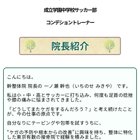
成立学園中学校サッカー部
コンデショントレーナー
こんにちは。
幹整体院 院長の 一ノ瀬 幹也（いちのせ みきや） です。
私は小・中・高とサッカーに打ち込み、何度も足首の捻挫
や膝の痛みに悩まされてきました。
「どうしてまたケガをするんだろう？」と考え続けたこと
が、今の仕事の原点です。
自分なりにテーピングや包帯を試すうちに、
“ケガの予防や根本からの改善”に興味を持ち、整体に特化
した東京有数の接骨院で経験を積みました。