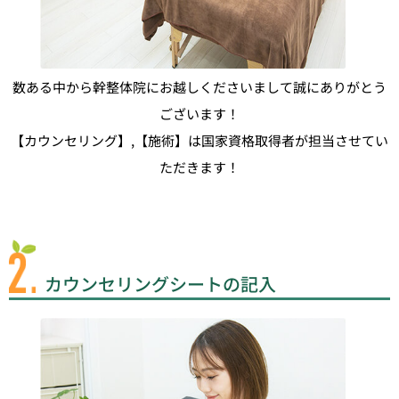
数ある中から幹整体院にお越しくださいまして誠にありがとう
ございます！
【カウンセリング】,【施術】は国家資格取得者が担当させてい
ただきます！
カウンセリングシートの記入